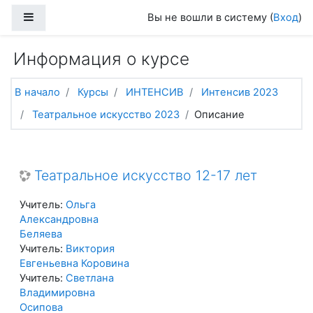
Перейти к основному содержанию
Боковая панель
Вы не вошли в систему (
Вход
)
Информация о курсе
В начало
Курсы
ИНТЕНСИВ
Интенсив 2023
Театральное искусство 2023
Описание
Театральное искусство 12-17 лет
Учитель:
Ольга
Александровна
Беляева
Учитель:
Виктория
Евгеньевна Коровина
Учитель:
Светлана
Владимировна
Осипова