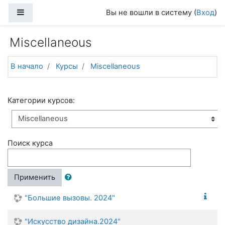
Перейти к основному содержанию
Боковая панель
Вы не вошли в систему (
Вход
)
Miscellaneous
В начало
Курсы
Miscellaneous
Категории курсов:
Поиск курса
Применить
"Большие вызовы. 2024"
"Искусство дизайна.2024"