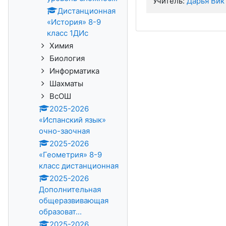
Учитель:
Дарья Вик
Дистанционная
«История» 8-9
класс 1ДИс
Химия
Биология
Информатика
Шахматы
ВсОШ
2025-2026
«Испанский язык»
очно-заочная
2025-2026
«Геометрия» 8-9
класс дистанционная
2025-2026
Дополнительная
общеразвивающая
образоват...
2025-2026