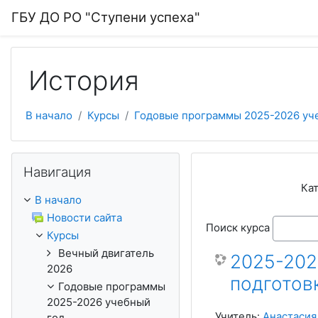
Перейти к основному содержанию
ГБУ ДО РО "Ступени успеха"
История
В начало
Курсы
Годовые программы 2025-2026 уч
Пропустить Навигация
Навигация
Кат
В начало
Новости сайта
Поиск курса
Курсы
Вечный двигатель
2025-202
2026
подготов
Годовые программы
2025-2026 учебный
Учитель:
Анастасия
год