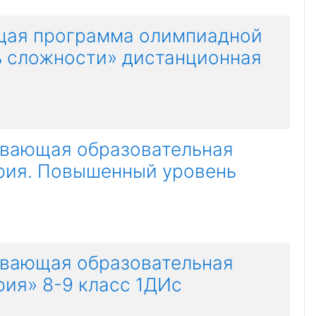
щая программа олимпиадной
ь сложности» дистанционная
вающая образовательная
рия. Повышенный уровень
вающая образовательная
ия» 8-9 класс 1ДИс