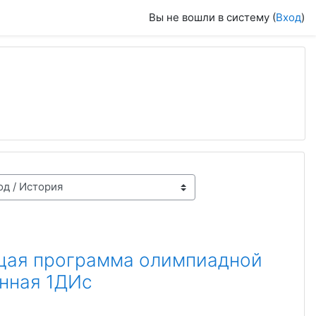
Вы не вошли в систему (
Вход
)
щая программа олимпиадной
онная 1ДИс