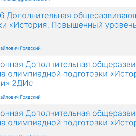
6 Дополнительная общеразвиваю
ки «История. Повышенный уровен
айлович Грядский
онная Дополнительная общеразви
а олимпиадной подготовки «Исто
ти» 2ДИс
айлович Грядский
онная Дополнительная общеразви
а олимпиадной подготовки «Истор